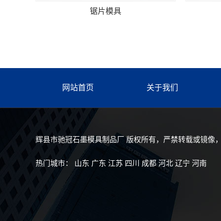
锯片模具
网站首页
关于我们
辉县市驰冠石墨模具制品厂 版权所有，严禁转载或镜像
热门城市：
山东
广东
江苏
四川
成都
河北
辽宁
河南