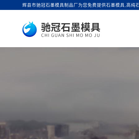
辉县市驰冠石墨模具制品厂为您免费提供
石墨模具
,高纯