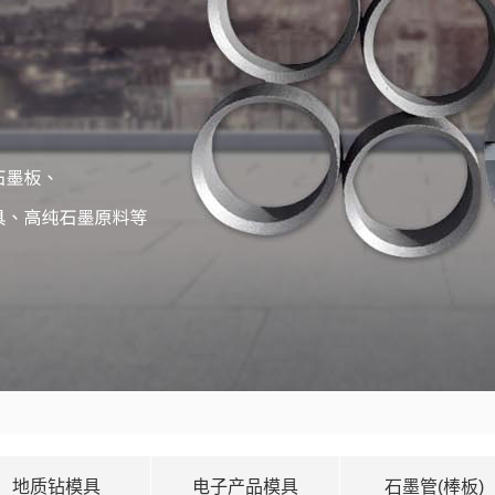
地质钻模具
电子产品模具
石墨管(棒板)