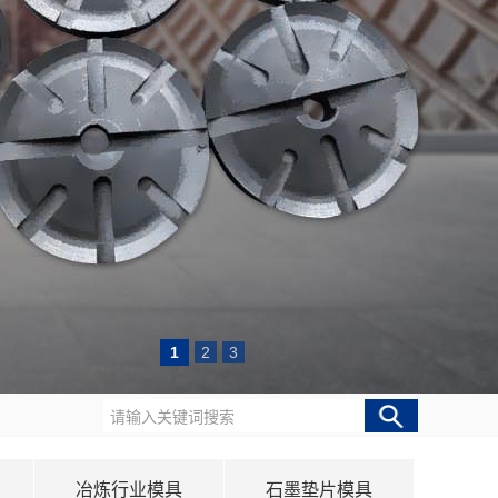
1
2
3
冶炼行业模具
石墨垫片模具