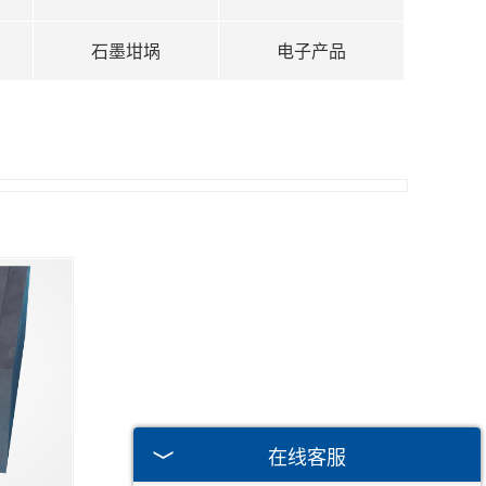
石墨坩埚
电子产品
在线客服