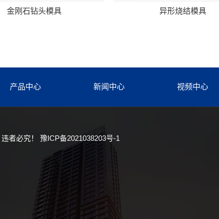
金刚石钻头模具
异形烧结模具
产品中心
新闻中心
视频中心
，违者必究！
豫ICP备2021038203号-1